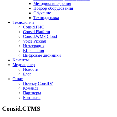
Методика внедрения
Подбор оборудования
Обучение
Техподдержка
Технологии
Consid.ГИС
Consid Platform
Consid.WMS Cloud
Voice Picking
Интеграция
BI-решения
Цифровые двойники
Клиенты
Медиацентр
Новости
Блог
О нас
Почему ConsID?
Команда
Партнеры
Контакты
Consid.CTMS