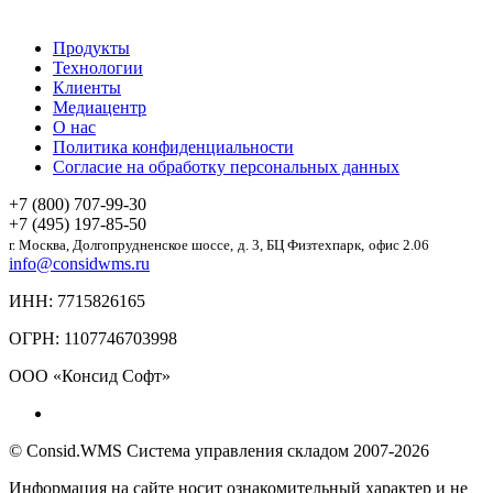
Продукты
Технологии
Клиенты
Медиацентр
О нас
Политика конфиденциальности
Согласие на обработку персональных данных
+7 (800) 707-99-30
+7 (495) 197-85-50
г. Москва,
Долгопрудненское шоссе,
д. 3, БЦ Физтехпарк,
офис 2.06
info@considwms.ru
ИНН: 7715826165
ОГРН: 1107746703998
ООО «Консид Софт»
© Consid.WMS Система управления складом 2007-2026
Информация на сайте носит ознакомительный характер и не