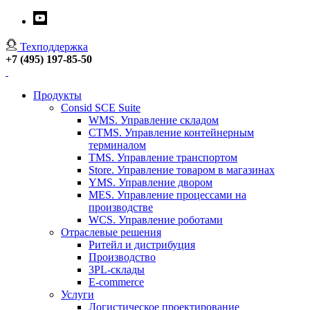
Техподдержка
+7 (495) 197-85-50
Продукты
Consid SCE Suite
WMS. Управление складом
CTMS. Управление контейнерным
терминалом
TMS. Управление транспортом
Store. Управление товаром в магазинах
YMS. Управление двором
MES. Управление процессами на
производстве
WCS. Управление роботами
Отраслевые решения
Ритейл и дистрибуция
Производство
3PL-склады
E-commerce
Услуги
Логистическое проектирование