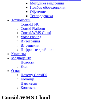
Методика внедрения
Подбор оборудования
Обучение
Техподдержка
Технологии
Consid.ГИС
Consid Platform
Consid.WMS Cloud
Voice Picking
Интеграция
BI-решения
Цифровые двойники
Клиенты
Медиацентр
Новости
Блог
О нас
Почему ConsID?
Команда
Партнеры
Контакты
Consid.WMS Cloud