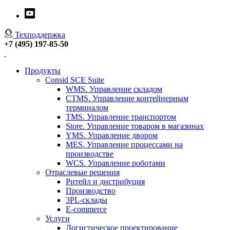
Техподдержка
+7 (495) 197-85-50
Продукты
Consid SCE Suite
WMS. Управление складом
CTMS. Управление контейнерным
терминалом
TMS. Управление транспортом
Store. Управление товаром в магазинах
YMS. Управление двором
MES. Управление процессами на
производстве
WCS. Управление роботами
Отраслевые решения
Ритейл и дистрибуция
Производство
3PL-склады
E-commerce
Услуги
Логистическое проектирование