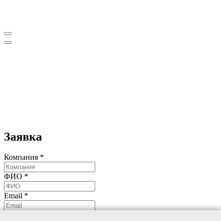
Заявка
Компания *
ФИО *
Email *
Телефон *