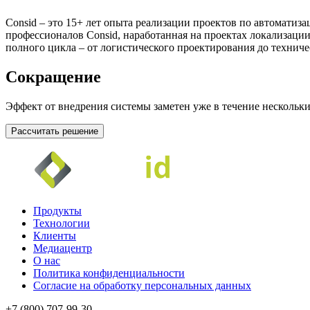
Consid – это 15+ лет опыта реализации проектов по автомати
профессионалов Consid, наработанная на проектах локализаци
полного цикла – от логистического проектирования до технич
Сокращение
Эффект от внедрения системы заметен уже в течение нескольк
Рассчитать решение
Продукты
Технологии
Клиенты
Медиацентр
О нас
Политика конфиденциальности
Согласие на обработку персональных данных
+7 (800) 707-99-30