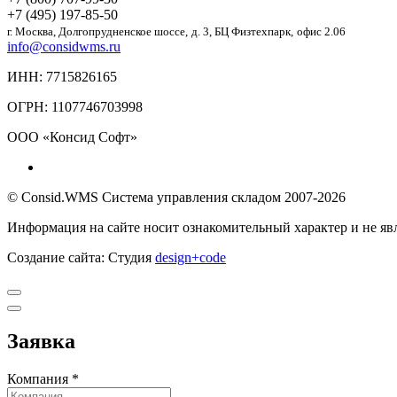
+7 (495) 197-85-50
г. Москва,
Долгопрудненское шоссе,
д. 3, БЦ Физтехпарк,
офис 2.06
info@considwms.ru
ИНН: 7715826165
ОГРН: 1107746703998
ООО «Консид Софт»
© Consid.WMS Система управления складом 2007-2026
Информация на сайте носит ознакомительный характер и не яв
Создание сайта: Студия
design+code
Заявка
Компания *