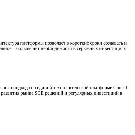
итектура платформы позволяет в короткие сроки создавать и
лавное – больше нет необходимости в серьезных инвестициях
льного подхода на единой технологической платформе Consid
ов развития рынка SCE решений и регулярных инвестиций в