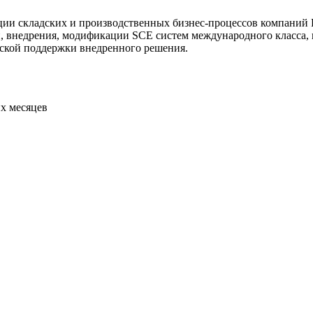
зации складских и производственных бизнес-процессов компаний
и, внедрения, модификации SCE систем международного класса, 
еской поддержки внедренного решения.
их месяцев