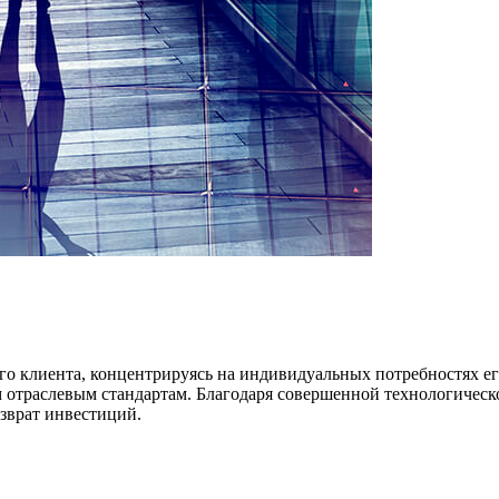
го клиента, концентрируясь на индивидуальных потребностях е
ым отраслевым стандартам. Благодаря совершенной технологичес
зврат инвестиций.